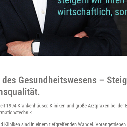
 des Gesundheitswesens – Stei
nsqualität.
seit 1994 Krankenhäuser, Kliniken und große Arztpraxen bei der
rmationstechnik.
 Kliniken sind in einem tiefgreifenden Wandel. Vorangetrieben 