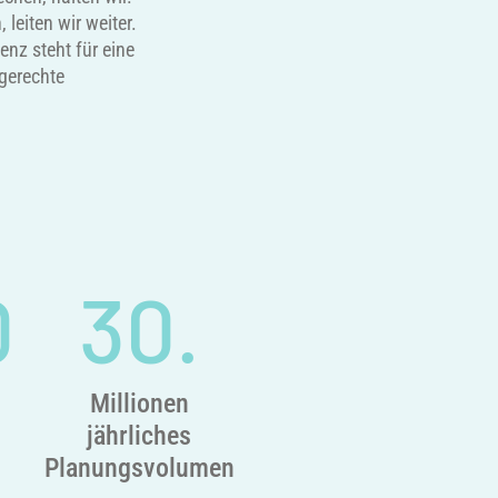
 leiten wir weiter.
nz steht für eine
gerechte
0
30
.
Millionen
jährliches
Planungsvolumen