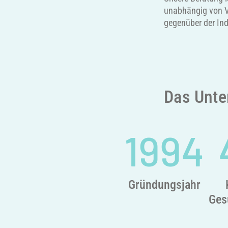
unabhängig von V
gegenüber der Ind
Das Unte
1994
Gründungsjahr
Ges