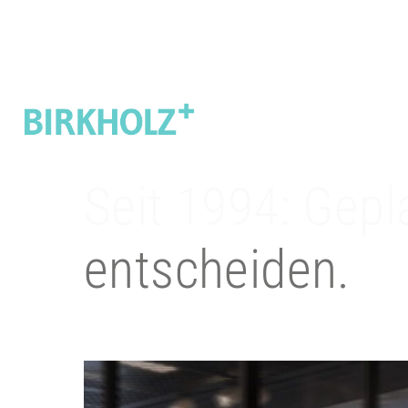
Seit 1994: Gepla
entscheiden.