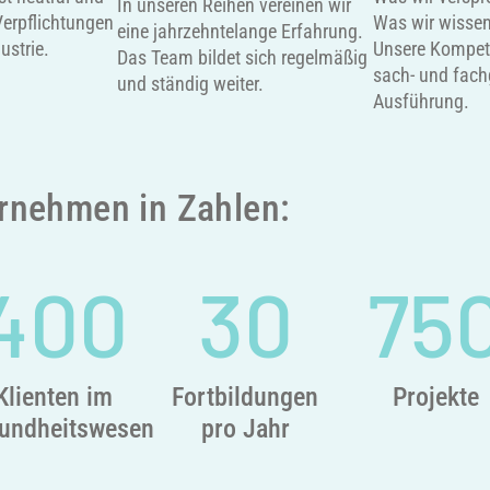
In unseren Reihen vereinen wir
erpflichtungen
Was wir wissen,
eine jahrzehntelange Erfahrung.
ustrie.
Unsere Kompete
Das Team bildet sich regelmäßig
sach- und fach
und ständig weiter.
Ausführung.
rnehmen in Zahlen:
400
30
75
Klienten im
Fortbildungen
Projekte
undheitswesen
pro Jahr