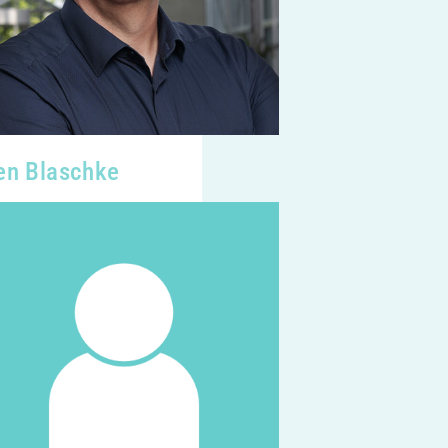
en Blaschke