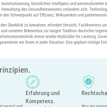
d Automatisierung, künstlichen Intelligenz und personalisierten 
nd Verwaltung des Gesundheitswesens verändern sich. Technolog
n den Schwerpunkt auf Effizienz, Wirksamkeit und patientenorien
den Überblick zu bewahren, erfordert Umsicht, Fachkenntnis un
 und unserem Bekenntnis zur langen Tradition deutscher Ingenie
Informationstechnik immer wieder Maßstäbe für Leistung, Zuver
garantieren wir Ihnen in jeder Situation: Eine geplant richtige En
rinzipien.
Erfahrung und
Rechtscha
Kompetenz.
st neutral und
Was wir verspre