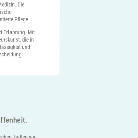
Medizin. Die
ische
tierte Pflege.
d Erfahrung. Mit
urskunst, die in
lässigkeit und
tscheidung.
ffenheit.
chen, halten wir.