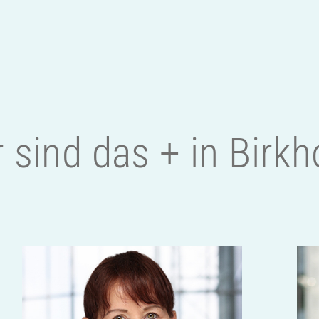
 sind das + in Birkh