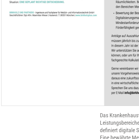
Das Krankenhausv
Leistungsbereich
definiert digital
Eine bewährte Met