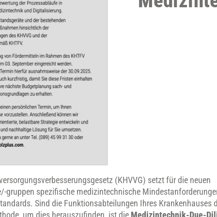
Medizint
ersorgungsverbesserungsgesetz (KHVVG) setzt für die neuen
e/-gruppen spezifische medizintechnische Mindestanforderunge
e Standards. Sind die Funktionsabteilungen Ihres Krankenhauses d
hode, um dies herauszufinden, ist die
Medizintechnik-Due-Dil