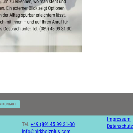
M KONTAKT
Impressum
Tel.
+49 (89) 45 99 31-30
Datenschutz
info@birkholzplus.com