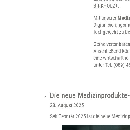
BIRKHOLZ+.
Mit unserer
Mediz
Digitalisierungs
fachgerecht zu b
Gerne vereinbaren
Anschließend könn
eine wirtschaftli
unter Tel. (089) 
Die neue Medizinprodukte-B
28. August 2025
Seit Februar 2025 ist die neue Medizi