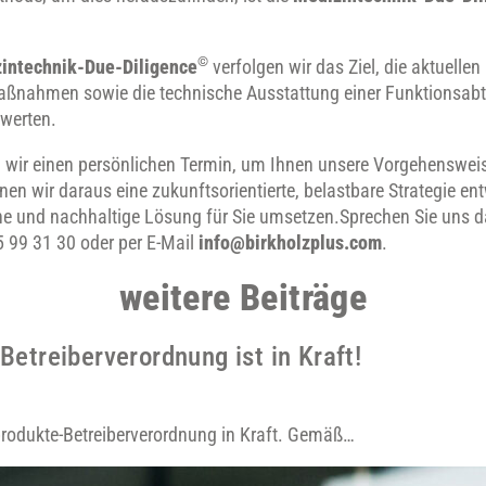
©
intechnik-Due-Diligence
verfolgen wir das Ziel, die aktuellen
maßnahmen sowie die technische Ausstattung einer Funktionsabt
ewerten.
 wir einen persönlichen Termin, um Ihnen unsere Vorgehensweis
en wir daraus eine zukunftsorientierte, belastbare Strategie ent
che und nachhaltige Lösung für Sie umsetzen.Sprechen Sie uns 
45 99 31 30 oder per E-Mail
info@birkholzplus.com
.
weitere Beiträge
etreiberverordnung ist in Kraft!
nprodukte-Betreiberverordnung in Kraft. Gemäß…