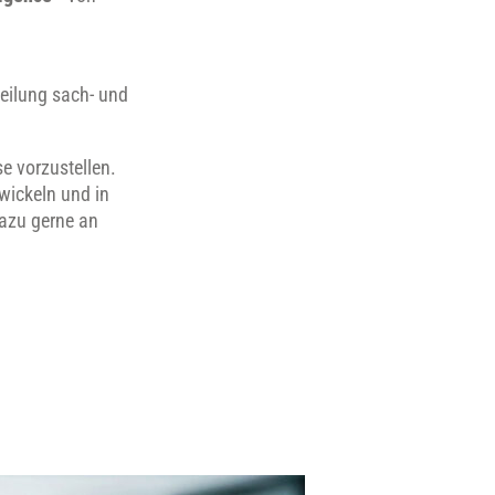
eilung sach- und
e vorzustellen.
wickeln und in
dazu gerne an