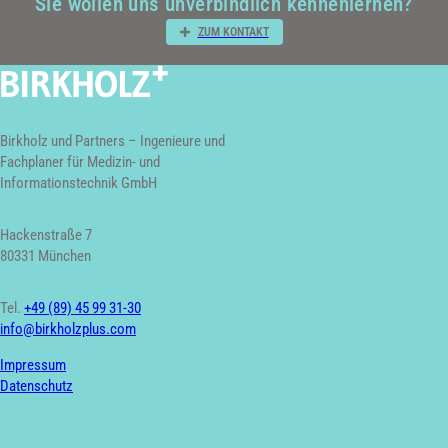
Sie wollen uns unverbindlich kennenlernen?
ZUM KONTAKT
Birkholz und Partners – Ingenieure und
Fachplaner für Medizin- und
Informationstechnik GmbH
Hackenstraße 7
80331 München
Tel.
+49 (89) 45 99 31-30
info@birkholzplus.com
Impressum
Datenschutz