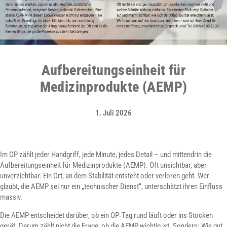
Aufbereitungseinheit für
Medizinprodukte (AEMP)
1. Juli 2026
Im OP zählt jeder Handgriff, jede Minute, jedes Detail – und mittendrin die
Aufbereitungseinheit für Medizinprodukte (AEMP). Oft unsichtbar, aber
unverzichtbar. Ein Ort, an dem Stabilität entsteht oder verloren geht. Wer
glaubt, die AEMP sei nur ein „technischer Dienst“, unterschätzt ihren Einfluss
massiv.
Die AEMP entscheidet darüber, ob ein OP‑Tag rund läuft oder ins Stocken
gerät. Darum zählt nicht die Frage, ob die AEMP wichtig ist. Sondern: Wie gut